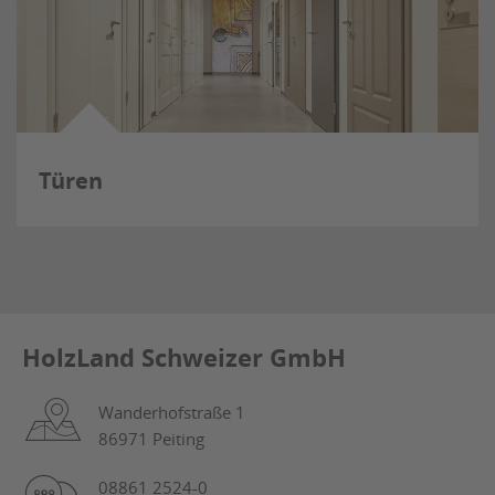
Türen
HolzLand Schweizer GmbH
Wanderhofstraße 1
86971 Peiting
08861 2524-0