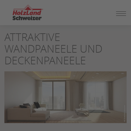
ZUM
ATTRAKTIVE
SEITENINHALT
SPRINGEN
WANDPANEELE UND
DECKENPANEELE