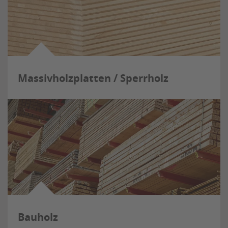
Massivholzplatten / Sperrholz
Bauholz