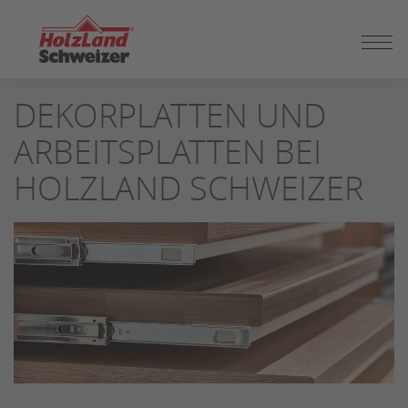
ZUM
DEKORPLATTEN UND
SEITENINHALT
SPRINGEN
ARBEITSPLATTEN BEI
HOLZLAND SCHWEIZER